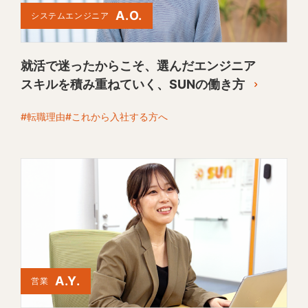
A.O.
システムエンジニア
就活で迷ったからこそ、選んだエンジニア
スキルを積み重ねていく、SUNの働き方
#転職理由
#これから入社する方へ
A.Y.
営業