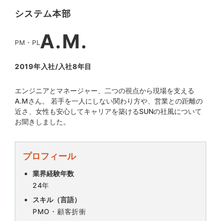
システム本部
A.M.
PM・PL
2019年入社/入社8年目
エンジニアとマネージャー、二つの視点から現場を支える
A.Mさん。 若手を一人にしない関わり方や、営業との距離の
近さ、女性も安心してキャリアを築けるSUNの社風について
お聞きしました。
プロフィール
業界経験年数
24年
スキル（言語）
PMO・顧客折衝