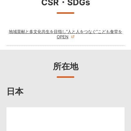
CSR・SDGs
地域貢献と多文化共生を目指し“人と人をつなぐ”こども食堂を
OPEN
所在地
日本