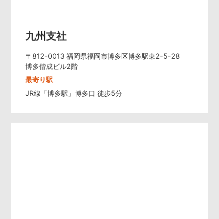
九州支社
〒812-0013 福岡県福岡市博多区博多駅東2-5-28
博多偕成ビル2階
最寄り駅
JR線「博多駅」博多口 徒歩5分