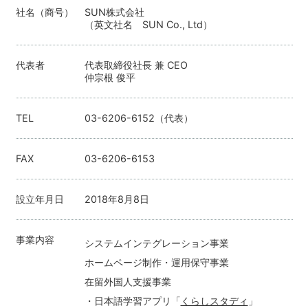
社名（商号）
SUN株式会社
（英文社名 SUN Co., Ltd）
代表者
代表取締役社長 兼 CEO
仲宗根 俊平
TEL
03-6206-6152（代表）
FAX
03-6206-6153
設立年月日
2018年8月8日
事業内容
システムインテグレーション事業
ホームページ制作・運用保守事業
在留外国人支援事業
・日本語学習アプリ「
くらしスタディ
」