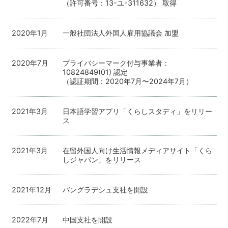
（許可番号：13-ユ-311632） 取得
2020年1月
一般社団法人外国人雇用協議会 加盟
2020年7月
プライバシーマーク付与事業者：
10824849(01) 認定
（認証期間：2020年7月〜2024年7月）
2021年3月
日本語学習アプリ「くらしスタディ」をリリー
ス
2021年3月
在留外国人向け生活情報メディアサイト「くら
しジャパン」をリリース
2021年12月
バングラデシュ支社を開設
2022年7月
中国支社を開設