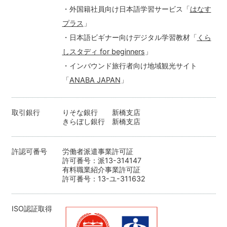
・外国籍社員向け日本語学習サービス「
はなす
プラス
」
・日本語ビギナー向けデジタル学習教材「
くら
しスタディ for beginners
」
・インバウンド旅行者向け地域観光サイト
「
ANABA JAPAN
」
取引銀行
りそな銀行 新橋支店
きらぼし銀行 新橋支店
許認可番号
労働者派遣事業許可証
許可番号：派13-314147
有料職業紹介事業許可証
許可番号：13-ユ-311632
ISO認証取得