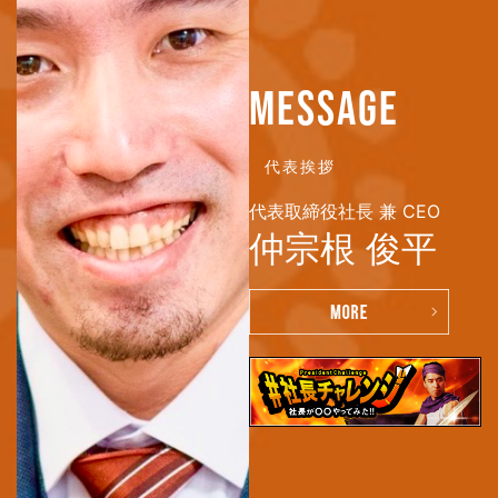
MESSAGE
代表挨拶
代表取締役社長 兼 CEO
仲宗根 俊平