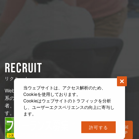
RECRUIT
リクルート
当ウェブサイトは、アクセス解析のため、
Web・オープン系、インフラ
Cookieを使用しております。
系の経験者、
法人営業の経験
Cookieはウェブサイトのトラフィックを分析
者、未経験の方も歓迎しま
し、ユーザーエクスペリエンスの向上に寄与し
す。
ます。
PAGE
許可する
TOP