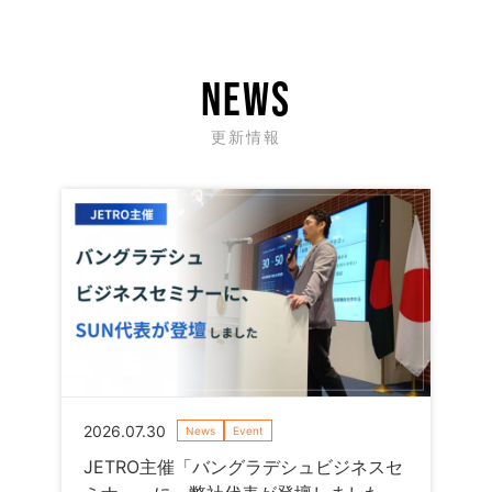
NEWS
更新情報
2026.07.30
News
Event
JETRO主催「バングラデシュビジネスセ