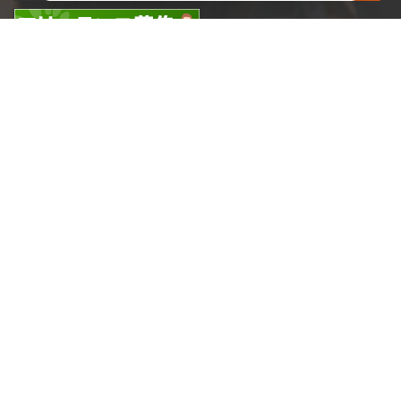
やさしい日本語の
採用情報ページ
HOME
情報セキュリティ方針
個人情報保護方針
個人情報の取り扱いについて
ソーシャルメディアポリシー