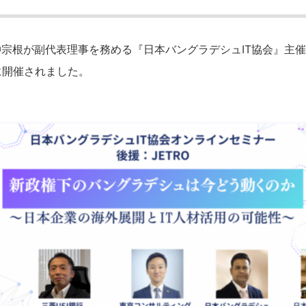
宗根が副代表理事を務める『日本バングラデシュIT協会』主
日に開催されました。