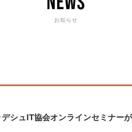
news
お知らせ
ラデシュIT協会オンラインセミナー