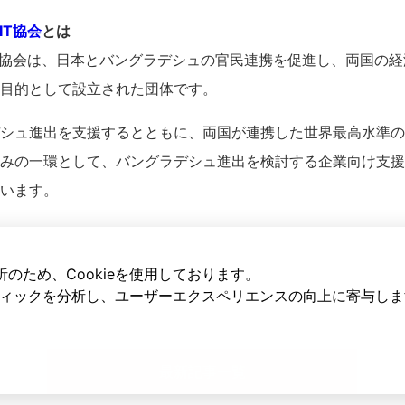
IT協会
とは
T協会は、日本とバングラデシュの官民連携を促進し、両国の
目的として設立された団体です。
シュ進出を支援するとともに、両国が連携した世界最高水準の
みの一環として、バングラデシュ進出を検討する企業向け支援
います。
のため、Cookieを使用しております。
ラフィックを分析し、ユーザーエクスペリエンスの向上に寄与し
最新記事一覧