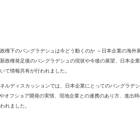
政権下のバングラデシュは今どう動くのか ～日本企業の海外展
新政権発足後のバングラデシュの現状や今後の展望、日本企業
いて情報共有が行われました。
ネルディスカッションでは、日本企業にとってのバングラデシ
法やオフショア開発の実情、現地企業との連携のあり方、進出
われました。