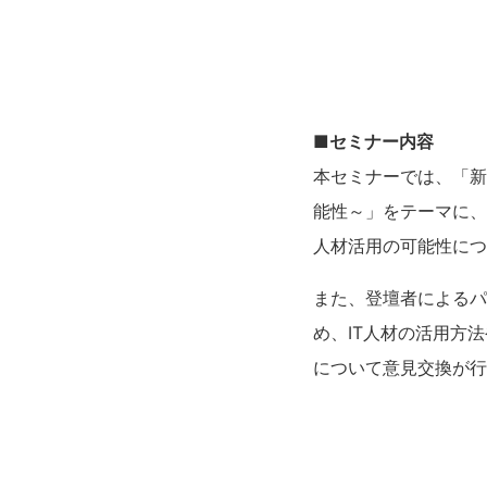
■
セミナー内容
本セミナーでは、「新
能性～」をテーマに、
人材活用の可能性につ
また、登壇者によるパ
め、IT人材の活用方
について意見交換が行