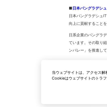
■
日本バングラデシュ
日本バングラデシュI
向上に貢献することを
日系企業のバングラデ
ています。その取り組
ンバレー」を推進して
当ウェブサイトは、アクセス解析
Cookieはウェブサイトのト