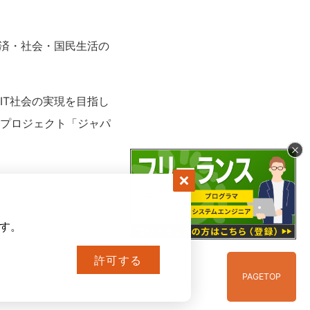
経済・社会・国民生活の
IT社会の実現を目指し
プロジェクト「ジャパ
ます。
許可する
PAGE
TOP