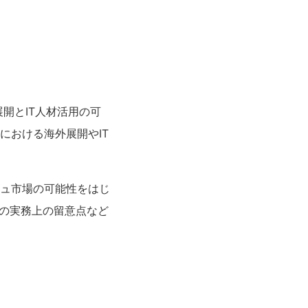
開とIT人材活用の可
における海外展開やIT
ュ市場の可能性をはじ
時の実務上の留意点など