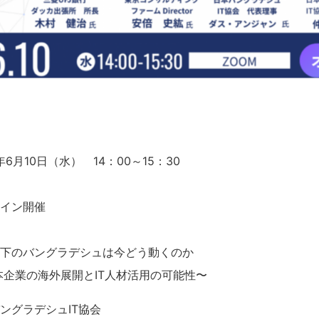
6年6月10日（水） 14：00～15：30
イン開催
下のバングラデシュは今どう動くのか
外展開とIT人材活用の可能性〜
ングラデシュIT協会