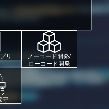
ノーコード開発/
プリ
ローコード開発
ラ
保守