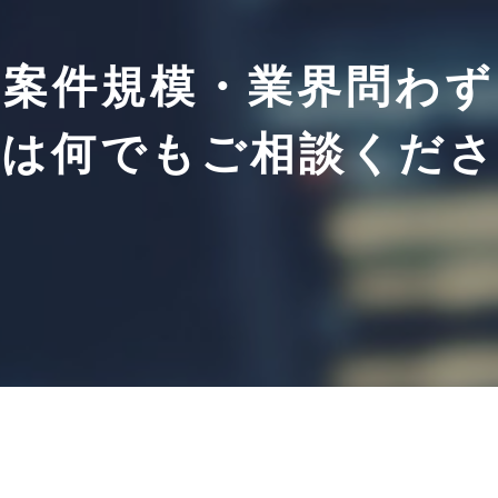
案件規模・業界問わず
ずは何でも
ご相談くださ