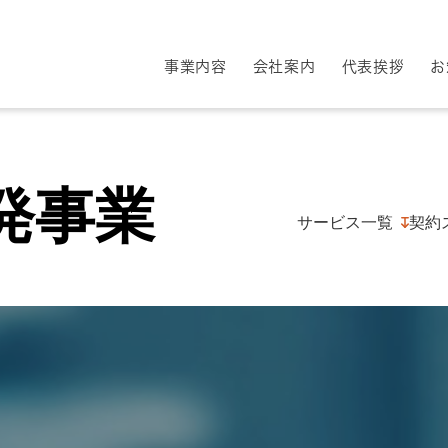
事業内容
会社案内
代表挨拶
お
発事業
サービス一覧
契約