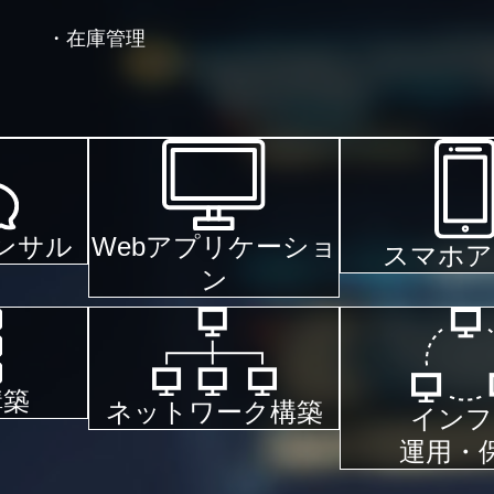
・在庫管理
Webアプリケーショ
ンサル
スマホア
ン
構築
ネットワーク構築
インフ
運用・