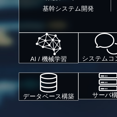
基幹システム開発
システムコ
AI / 機械学習
サーバ
データベース構築