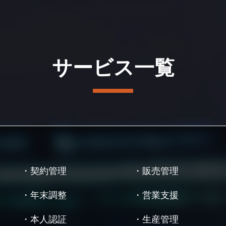
サービス一覧
・契約管理
・販売管理
・年末調整
・営業支援
・本人認証
・生産管理