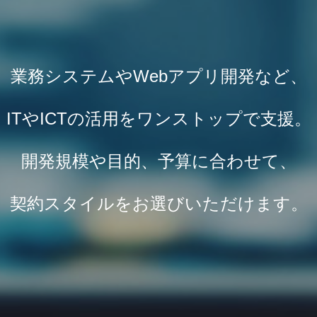
業務システムやWebアプリ開発など、
ITやICTの活用をワンストップで支援。
開発規模や目的、予算に合わせて、
契約スタイルをお選びいただけます。