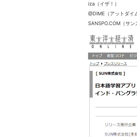
iza（イザ！）
@DIME（アットダイ
SANSPO.COM（サ