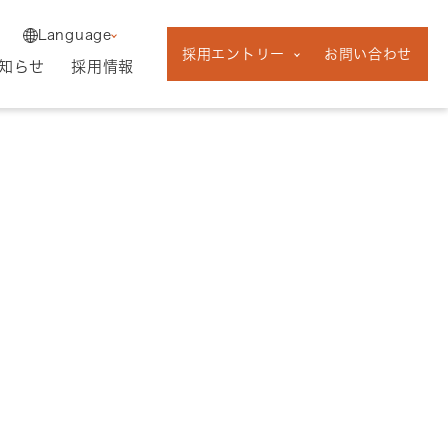
English
中途採用
Language
新卒採用
採用エントリー
お問い合わせ
フリーランス採
知らせ
採用情報
用