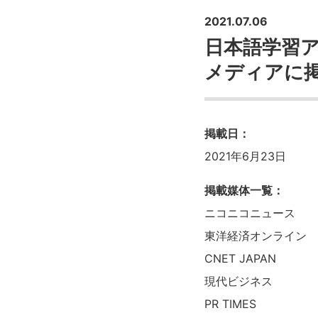
2021.07.06
日本語学習
メディアに
掲載日：
2021年6月23日
掲載媒体一覧：
ニコニコニュース
東洋経済オンライン
CNET JAPAN
現代ビジネス
PR TIMES