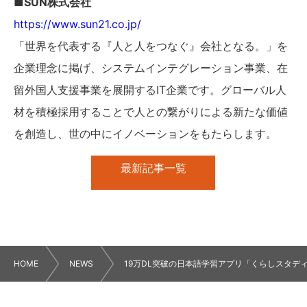
■SUN株式会社
https://www.sun21.co.jp/
「世界を代表する『人と人をつなぐ』会社となる。」を
企業理念に掲げ、システムインテグレーション事業、在
留外国人支援事業を展開するIT企業です。グローバル人
材を積極採用することで人との繋がりによる新たな価値
を創造し、世の中にイノベーションをもたらします。
最新記事一覧
HOME
NEWS
19万DL突破の日本語学習アプリ「くらしスタデ