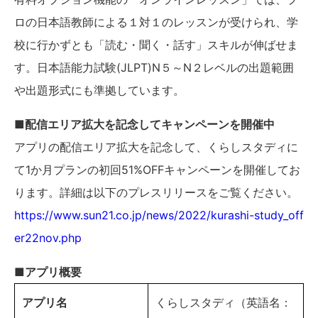
ロの日本語教師による１対１のレッスンが受けられ、学
校に行かずとも「読む・聞く・話す」スキルが伸ばせま
す。日本語能力試験(JLPT)N５～N２レベルの出題範囲
や出題形式にも準拠しています。
■配信エリア拡大を記念してキャンペーンを開催中
アプリの配信エリア拡大を記念して、くらしスタディに
て1か月プランの初回51%OFFキャンペーンを開催してお
ります。詳細は以下のプレスリリースをご覧ください。
https://www.sun21.co.jp/news/2022/kurashi-study_off
er22nov.php
■アプリ概要
アプリ名
くらしスタディ（英語名：