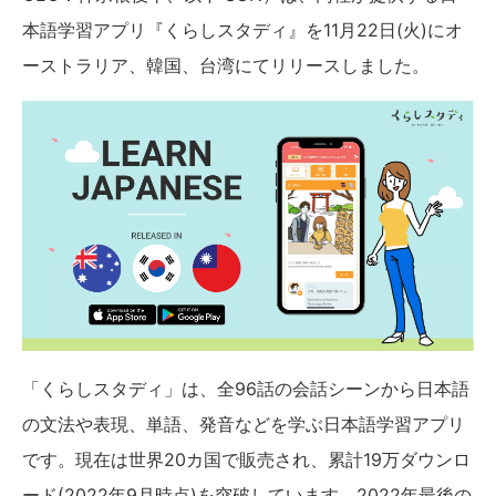
本語学習アプリ『くらしスタディ』を11月22日(火)にオ
ーストラリア、韓国、台湾にてリリースしました。
「くらしスタディ」は、全96話の会話シーンから日本語
の文法や表現、単語、発音などを学ぶ日本語学習アプリ
です。現在は世界20カ国で販売され、累計19万ダウンロ
ード(2022年9月時点)を突破しています。2022年最後の