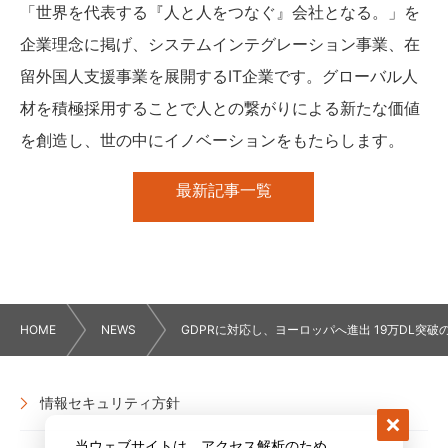
「世界を代表する『人と人をつなぐ』会社となる。」を
企業理念に掲げ、システムインテグレーション事業、在
留外国人支援事業を展開するIT企業です。グローバル人
材を積極採用することで人との繋がりによる新たな価値
を創造し、世の中にイノベーションをもたらします。
最新記事一覧
HOME
NEWS
GDPRに対応し、ヨーロッパへ進出 19万DL突
情報セキュリティ方針
当ウェブサイトは、アクセス解析のため、