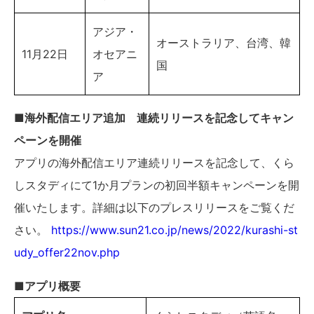
アジア・
オーストラリア、台湾、韓
11月22日
オセアニ
国
ア
■海外配信エリア追加 連続リリースを記念してキャン
ペーンを開催
アプリの海外配信エリア連続リリースを記念して、くら
しスタディにて1か月プランの初回半額キャンペーンを開
催いたします。詳細は以下のプレスリリースをご覧くだ
さい。
https://www.sun21.co.jp/news/2022/kurashi-st
udy_offer22nov.php
■アプリ概要