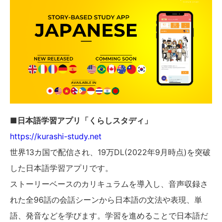
■日本語学習アプリ「くらしスタディ」
https://kurashi-study.net
世界13カ国で配信され、19万DL(2022年9月時点)を突破
した日本語学習アプリです。
ストーリーベースのカリキュラムを導入し、音声収録さ
れた全96話の会話シーンから日本語の文法や表現、単
語、発音などを学びます。学習を進めることで日本語だ