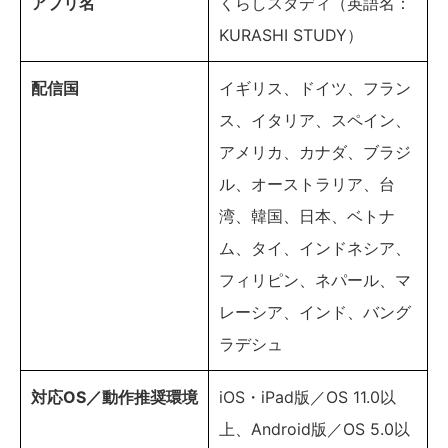
アプリ名
くらしスタディ（英語名：
KURASHI STUDY）
配信国
イギリス、ドイツ、フラン
ス、イタリア、スペイン、
アメリカ、カナダ、ブラジ
ル、オーストラリア、台
湾、韓国、日本、ベトナ
ム、タイ、インドネシア、
フィリピン、ネパール、マ
レーシア、インド、バング
ラデシュ
対応OS／動作推奨環境
iOS・iPad版／OS 11.0以
上、Android版／OS 5.0以