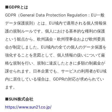
■GDPRとは
GDPR（General Data Protection Regulation：EU一般
データ保護規則）とは、EU域内で適用される個人情報保
護の規制ルールです。個人における基本的な権利の保護
という観点から、欧州議会・欧州理事会および欧州委員
会が制定しました。EU域内の全ての個人のデータ保護を
強化することを意図として、個人情報の扱いについて厳
格な規制を行い、規制に違反したときに多額の制裁金が
課せられます。日本企業でも、サービスの利用者がEU域
内に居住している場合は、GDPRの対応が求められてい
ます。
■SUN株式会社
https://www.sun21.co.jp/