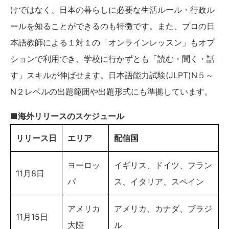
けではなく、日本の暮らしに必要な生活ルール・行政ル
ールを知ることができるのも特徴です。また、プロの日
本語教師による１対１の「オンラインレッスン」もオプ
ションで利用でき、学校に行かずとも「読む・聞く・話
す」スキルが伸ばせます。日本語能力試験(JLPT)N５～
N２レベルの出題範囲や出題形式にも準拠しています。
■海外リリースのスケジュール
リリース日
エリア
配信国
ヨーロッ
イギリス、ドイツ、フラン
11月8日
パ
ス、イタリア、スペイン
アメリカ
アメリカ、カナダ、ブラジ
11月15日
大陸
ル