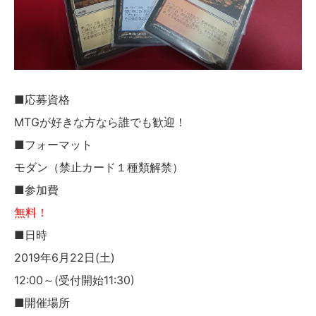
■応募資格
MTGが好きな方なら誰でも歓迎！
■フォーマット
モダン（禁止カード１種類解禁）
■参加費
無料！
■日時
2019年6月22日(土)
12:00～(受付開始11:30)
■開催場所