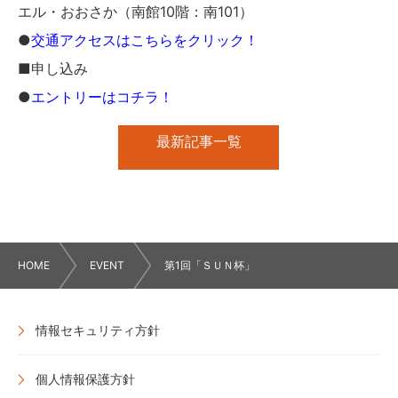
エル・おおさか（南館10階：南101）
●
交通アクセスはこちらをクリック！
■申し込み
●
エントリーはコチラ！
最新記事一覧
HOME
EVENT
第1回「ＳＵＮ杯」
情報セキュリティ方針
個人情報保護方針