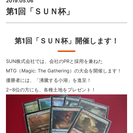
2019.05.06
第1回「ＳＵＮ杯」
第1回「ＳＵＮ杯」開催します！
SUN株式会社では、会社のPRと採用を兼ねた
MTG（Magic: The Gathering）の大会を開催します！
優勝者には、「沸騰する小湖」を進呈！
2~8位の方にも、各種土地をプレゼント！