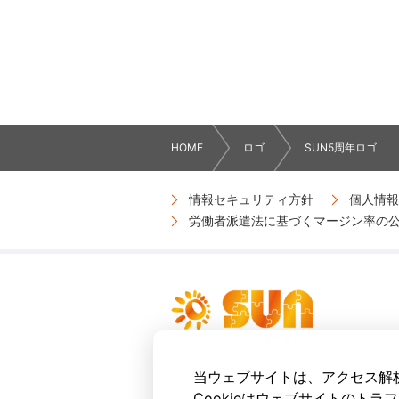
HOME
ロゴ
SUN5周年ロゴ
情報セキュリティ方針
個人情報
労働者派遣法に基づくマージン率の
当ウェブサイトは、アクセス解析
Cookieはウェブサイトのト