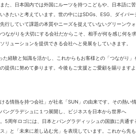
また、日本国内では外国にルーツを持つこどもや、日本語に苦
いきたいと考えています。世の中にはSDGs、ESG、ダイバ
先行していて課題の本質やニーズを捉えていないグリーンウォ
のつながりを大切にする会社だからこそ、相手が何を感じ何を
ソリューションを提供できる会社へと発展をしていきます。
った経験と知識を活かし、これからもお客様との「つながり」
の提供に努めて参ります。今後もご支援とご愛顧を賜りますよ
ける情熱を持つ会社」が社名「SUN」の由来です。その熱い
バングラデシュに１つ展開し、ビジネスを日本から世界へ
。5周年ロゴには、日本とバングラディッシュの国旗に共通す
ス」と「未来に差し込む光」を表現しています。これから先も