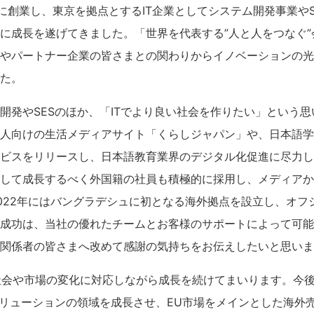
8日に創業し、東京を拠点とするIT企業としてシステム開発事業や
に成長を遂げてきました。「世界を代表する”人と人をつなぐ
やパートナー企業の皆さまとの関わりからイノベーションの光
た。
開発やSESのほか、「ITでより良い社会を作りたい」という
人向けの生活メディアサイト「くらしジャパン」や、日本語学
ビスをリリースし、日本語教育業界のデジタル化促進に尽力し
して成長するべく外国籍の社員も積極的に採用し、メディアか
022年にはバングラデシュに初となる海外拠点を設立し、オフ
成功は、当社の優れたチームとお客様のサポートによって可能
関係者の皆さまへ改めて感謝の気持ちをお伝えしたいと思いま
社会や市場の変化に対応しながら成長を続けてまいります。今
ソリューションの領域を成長させ、EU市場をメインとした海外