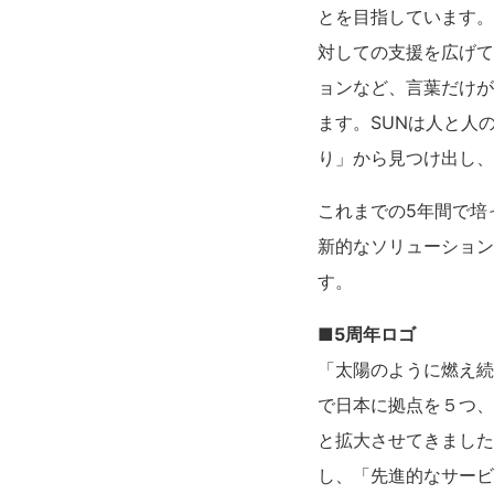
とを目指しています。
対しての支援を広げて
ョンなど、言葉だけが
ます。SUNは人と人
り」から見つけ出し、
これまでの5年間で培
新的なソリューション
す。
■5周年ロゴ
「太陽のように燃え続
で日本に拠点を５つ、
と拡大させてきました
し、「先進的なサービ