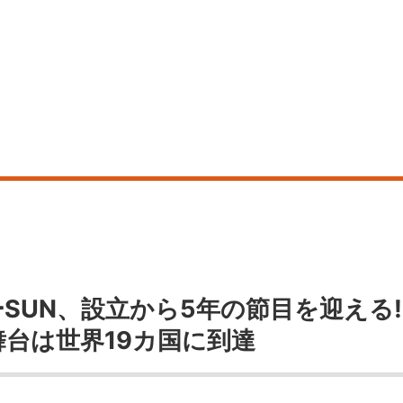
ーSUN、設立から5年の節目を迎える!
台は世界19カ国に到達