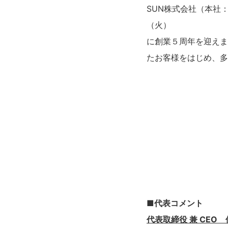
SUN株式会社（本社：
（火）
に創業５周年を迎えま
たお客様をはじめ、多
■代表コメント
代表取締役 兼 CEO