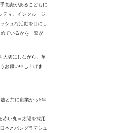
手意識があるこどもに
ーシティ、インクルージ
ッシュな活動を目にし
求めているかを「繋が
を大切にしながら、革
うお願い申し上げま
情熱と共に創業から5年
る赤い丸＝太陽を採用
日本とバングラデシュ