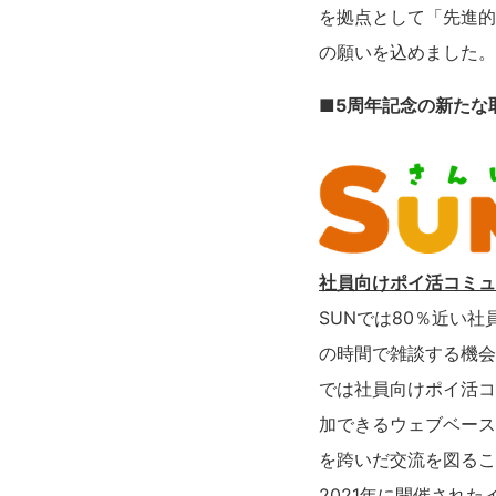
を拠点として「先進的
の願いを込めました。
■5周年記念の新たな
社員向けポイ活コミュ
SUNでは80％近い
の時間で雑談する機会
では社員向けポイ活コ
加できるウェブベース
を跨いだ交流を図るこ
2021年に開催され